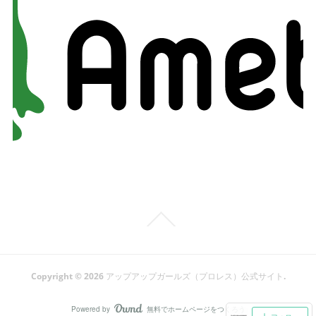
Copyright ©
2026
アップアップガールズ（プロレス）公式サイト
.
Powered by
無料でホームページをつくろう
AmebaOwnd