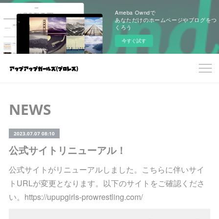
Ameba Owndで
あなただけのホームページやブログをつ
くろう
今すぐ試す
NEWS
2023.07.07 08:10
公式サイトリニューアル！
公式サイトがリニューアルしました。こちらに伴いサイ
トURLが変更となります。以下のサイトをご確認くださ
い。https://upupgirls-prowrestling.com/