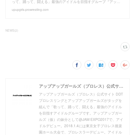
って、踊って、闘える」最強のアイドルを目指すグループ『アッ…
upupgirls-prowrestling.com
NEWS
(
2
)
アップアップガールズ（プロレス）公式サイト
アップアップガールズ（プロレス）公式サイト DDT
プロレスリングとアップアップガールズがタッグを
組んで「歌って、踊って、闘える」最強のアイドル
を目指すアイドルグループです。アップアップガー
ルズ（仮）の妹分として@JAM EXPO2017で、アイ
ドルデビュー。2018.1.4には東京女子プロレス後楽
園ホール大会で、プロレスラーデビュー。アイドル