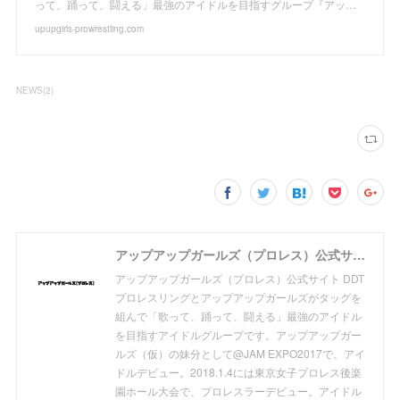
って、踊って、闘える」最強のアイドルを目指すグループ『アッ…
upupgirls-prowrestling.com
NEWS
(
2
)
アップアップガールズ（プロレス）公式サイト
アップアップガールズ（プロレス）公式サイト DDT
プロレスリングとアップアップガールズがタッグを
組んで「歌って、踊って、闘える」最強のアイドル
を目指すアイドルグループです。アップアップガー
ルズ（仮）の妹分として@JAM EXPO2017で、アイ
ドルデビュー。2018.1.4には東京女子プロレス後楽
園ホール大会で、プロレスラーデビュー。アイドル