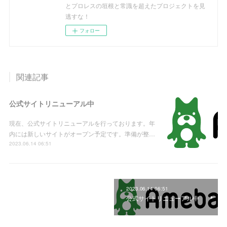
とプロレスの垣根と常識を超えたプロジェクトを見
逃すな！
フォロー
関連記事
公式サイトリニューアル中
現在、公式サイトリニューアルを行っております。年
内には新しいサイトがオープン予定です。準備が整…
2023.06.14 06:51
2023.06.14 06:51
公式サイトリニューアル中