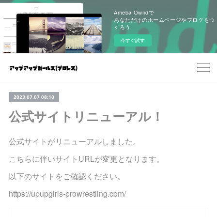
Ameba Owndで
あなただけのホームページやブログをつ
くろう
今すぐ試す
2023.07.07 08:10
公式サイトリニューアル！
公式サイトがリニューアルしました。
こちらに伴いサイトURLが変更となります。
以下のサイトをご確認ください。
https://upupgirls-prowrestling.com/